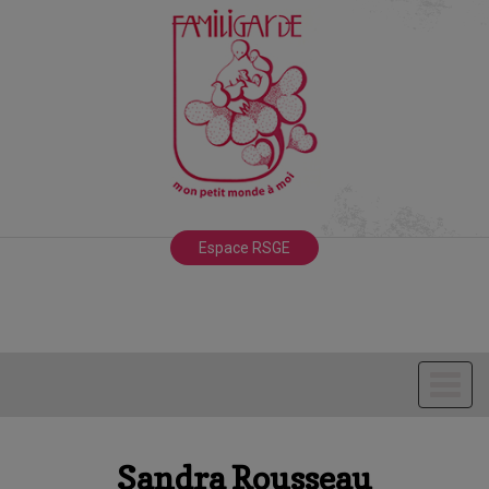
Espace RSGE
Sandra Rousseau