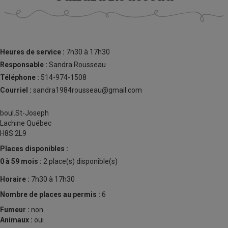
Heures de service :
7h30 à 17h30
Responsable :
Sandra Rousseau
Téléphone :
514-974-1508
Courriel :
sandra1984rousseau@gmail.com
boul.St-Joseph
Lachine Québec
H8S 2L9
Places disponibles :
0 à 59 mois :
2 place(s) disponible(s)
Horaire :
7h30 à 17h30
Nombre de places au permis :
6
Fumeur :
non
Animaux :
oui