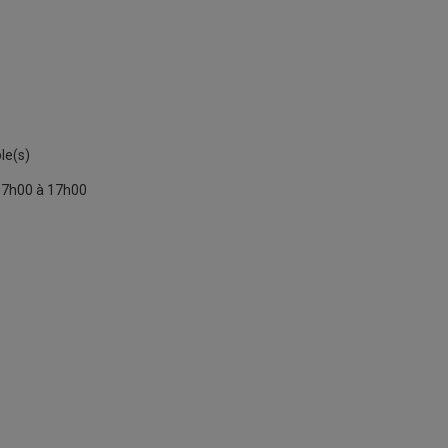
le(s)
e 7h00 à 17h00