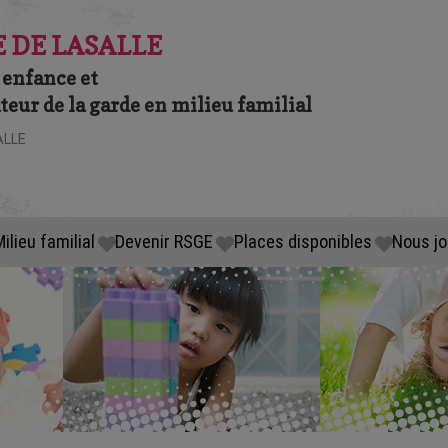
 DE LASALLE
 enfance et
eur de la garde en milieu familial
ALLE
ilieu familial
Devenir RSGE
Places disponibles
Nous jo