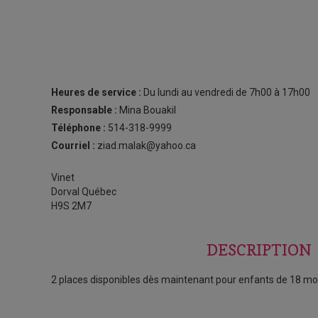
Heures de service :
Du lundi au vendredi de 7h00 à 17h00
Responsable :
Mina Bouakil
Téléphone :
514-318-9999
Courriel :
ziad.malak@yahoo.ca
Vinet
Dorval Québec
H9S 2M7
DESCRIPTION
2 places disponibles dès maintenant pour enfants de 18 moi