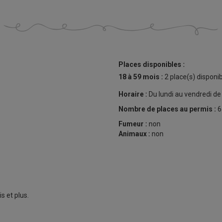
Places disponibles :
18 à 59 mois :
2 place(s) disponib
Horaire :
Du lundi au vendredi d
Nombre de places au permis :
6
Fumeur :
non
Animaux :
non
s et plus.