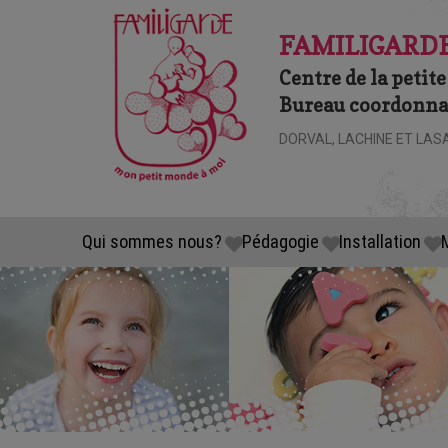
FAMILIGARDE
Centre de la petite
Bureau coordonnat
DORVAL, LACHINE ET LAS
Qui sommes nous?
Pédagogie
Installation
M