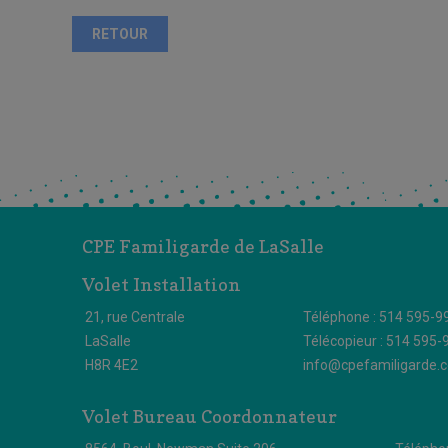
RETOUR
CPE Familigarde de LaSalle
Volet Installation
21, rue Centrale
Téléphone : 514 595-9
LaSalle
Télécopieur : 514 595-
H8R 4E2
info@cpefamiligarde.
Volet Bureau Coordonnateur