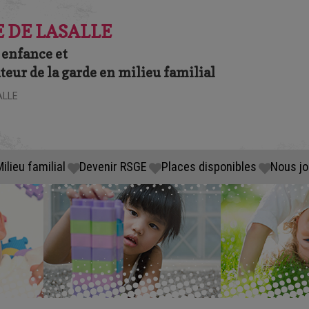
 DE LASALLE
 enfance et
eur de la garde en milieu familial
ALLE
ilieu familial
Devenir RSGE
Places disponibles
Nous jo