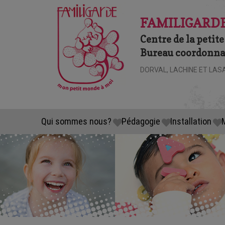
FAMILIGARDE
Centre de la petite
Bureau coordonnat
DORVAL, LACHINE ET LAS
Qui sommes nous?
Pédagogie
Installation
M