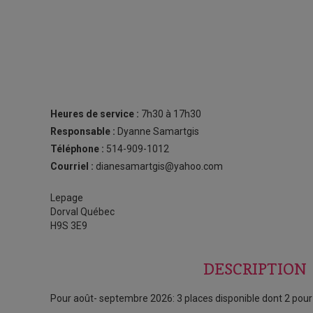
Heures de service :
7h30 à 17h30
Responsable :
Dyanne Samartgis
Téléphone :
514-909-1012
Courriel :
dianesamartgis@yahoo.com
Lepage
Dorval Québec
H9S 3E9
DESCRIPTION
Pour août- septembre 2026: 3 places disponible dont 2 pou