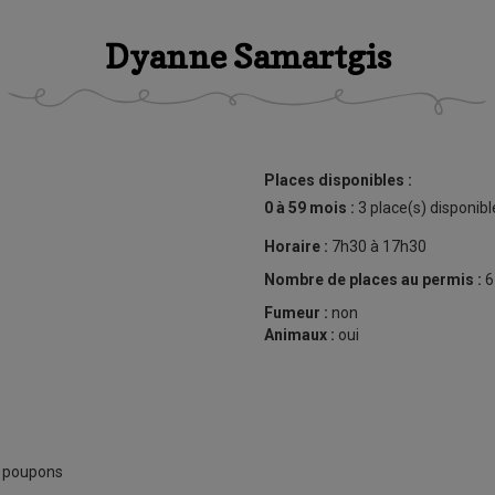
Dyanne Samartgis
Places disponibles :
0 à 59 mois :
3 place(s) disponibl
Horaire :
7h30 à 17h30
Nombre de places au permis :
6
Fumeur :
non
Animaux :
oui
r poupons