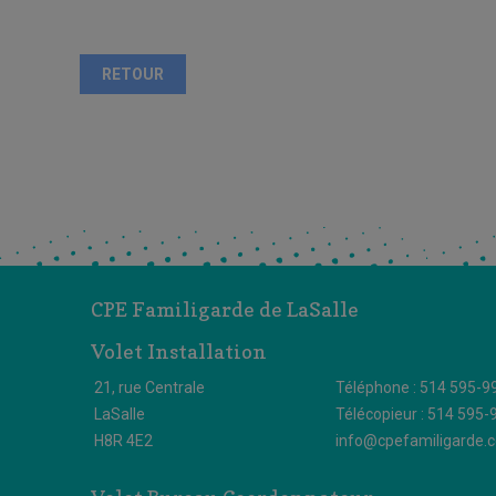
RETOUR
CPE Familigarde de LaSalle
Volet Installation
21, rue Centrale
Téléphone : 514 595-9
LaSalle
Télécopieur : 514 595-
H8R 4E2
info@cpefamiligarde.