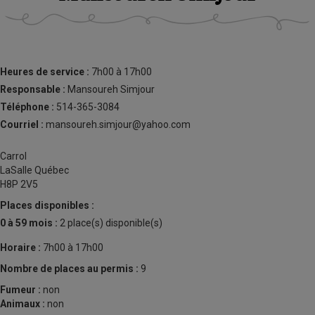
Heures de service :
7h00 à 17h00
Responsable :
Mansoureh Simjour
Téléphone :
514-365-3084
Courriel :
mansoureh.simjour@yahoo.com
Carrol
LaSalle Québec
H8P 2V5
Places disponibles :
0 à 59 mois :
2 place(s) disponible(s)
Horaire :
7h00 à 17h00
Nombre de places au permis :
9
Fumeur :
non
Animaux :
non