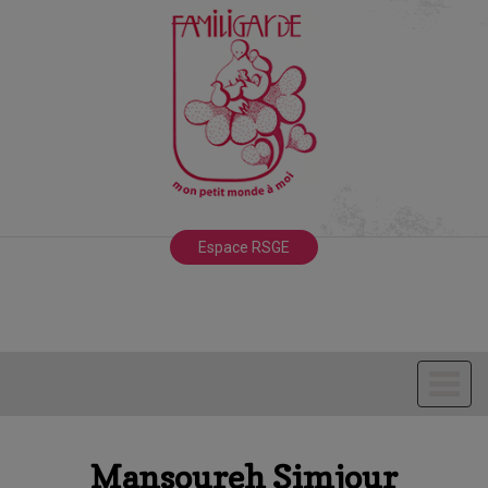
Espace RSGE
Mansoureh Simjour