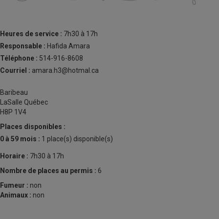
Heures de service :
7h30 à 17h
Responsable :
Hafida Amara
Téléphone :
514-916-8608
Courriel :
amara.h3@hotmal.ca
Baribeau
LaSalle Québec
H8P 1V4
Places disponibles :
0 à 59 mois :
1 place(s) disponible(s)
Horaire :
7h30 à 17h
Nombre de places au permis :
6
Fumeur :
non
Animaux :
non