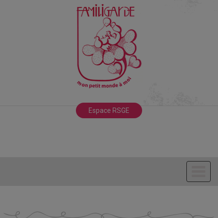
Espace RSGE